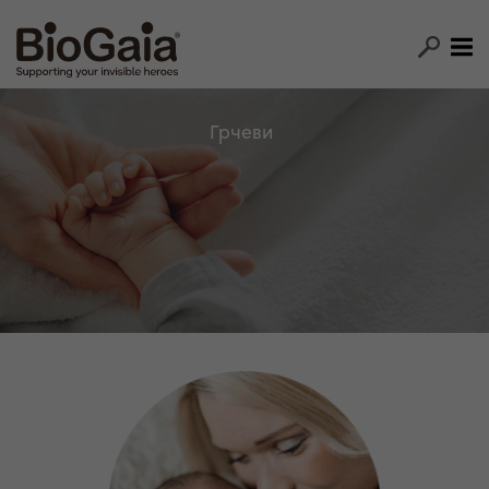
Грчеви