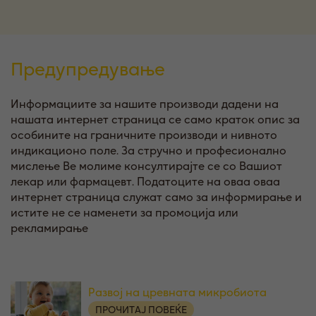
Предупредување
Информациите за нашите производи дадени на
нашата интернет страница се само краток опис за
особините на граничните производи и нивното
индикационо поле. За стручно и професионално
мислење Ве молиме консултирајте се со Вашиот
лекар или фармацевт. Податоците на оваа оваа
интернет страница служат само за информирање и
истите не се наменети за промоција или
рекламирање
Развој на цревната микробиота
ПРОЧИТАЈ ПОВЕЌЕ