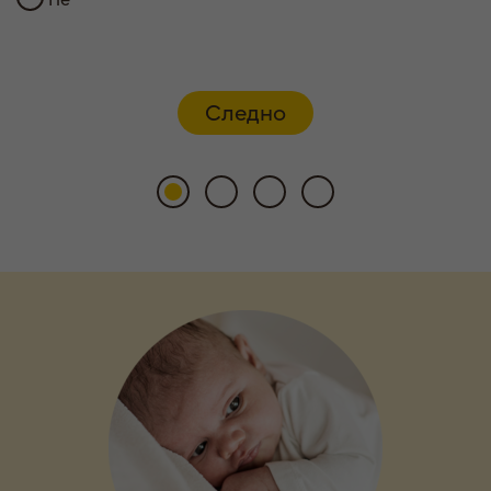
Следно