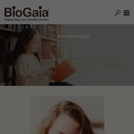
Антибиотици