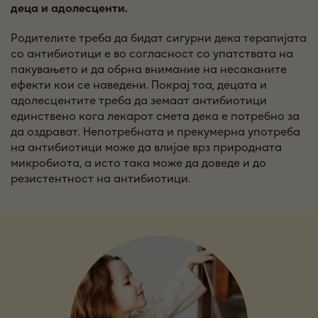
деца и адолесценти.
Родителите треба да бидат сигурни дека терапијата
со антибиотици е во согласност со упатствата на
пакувањето и да обрна внимание на несаканите
ефекти кои се наведени. Покрај тоа, децата и
адолесцентите треба да земаат антибиотици
единствено кога лекарот смета дека е потребно за
да оздрават. Непотребната и прекумерна употреба
на антибиотици може да влијае врз природната
микробиота, а исто така може да доведе и до
резистентност на антибиотици.