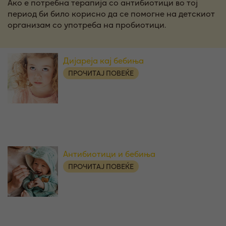
Ако е потребна терапија со антибиотици во тој
период би било корисно да се помогне на детскиот
организам со употреба на пробиотици.
Дијареја кај бебиња
ПРОЧИТАЈ ПОВЕЌЕ
Антибиотици и бебиња
ПРОЧИТАЈ ПОВЕЌЕ